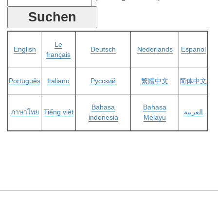
Le
English
Deutsch
Nederlands
Espanol
français
Português
Italiano
Русский
繁體中文
简体中文
Bahasa
Bahasa
ภาษาไทย
Tiếng việt
العربية
indonesia
Melayu