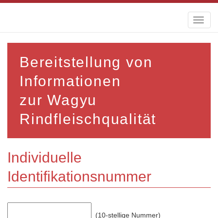
Toggl
naviga
Bereitstellung von
Informationen
zur Wagyu
Rindfleischqualität
Individuelle
Identifikationsnummer
(10-stellige Nummer)