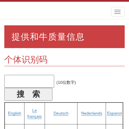
Toggl
naviga
提供和牛质量信息
个体识别码
(10位数字)
Le
English
Deutsch
Nederlands
Espanol
français